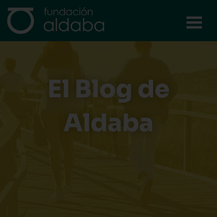
Ir
al
contenido
El Blog de
Aldaba