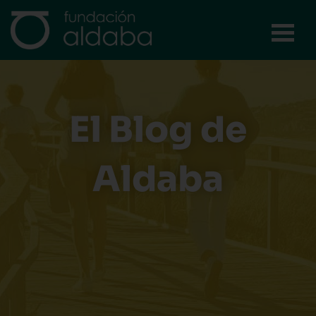
Ir
al
contenido
El Blog de
Aldaba