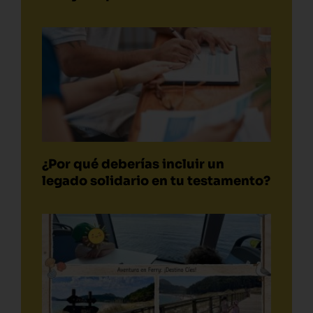
¿Por qué deberías incluir un
legado solidario en tu testamento?