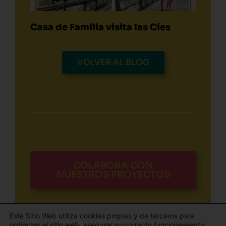
Casa de Familia visita las Cíes
VOLVER AL BLOG
COLABORA CON
NUESTROS PROYECTOS
Este Sitio Web utiliza cookies propias y de terceros para
optimizar el sitio web, asegurar su correcto funcionamiento,