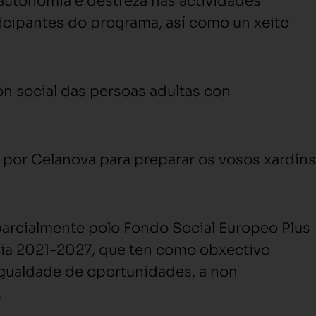
 autonomía e destreza nas actividades
ticipantes do programa, así como un xeito
 social das persoas adultas con
 por Celanova para preparar os vosos xardíns
 parcialmente polo Fondo Social Europeo Plus
cia 2021-2027, que ten como obxectivo
igualdade de oportunidades, a non
.