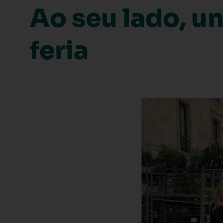
Ao seu lado, u
feria