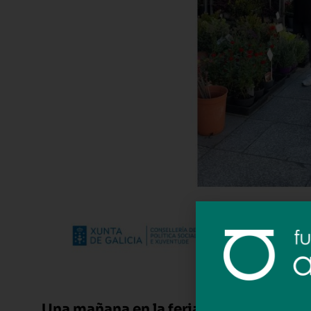
Una mañana en la feria