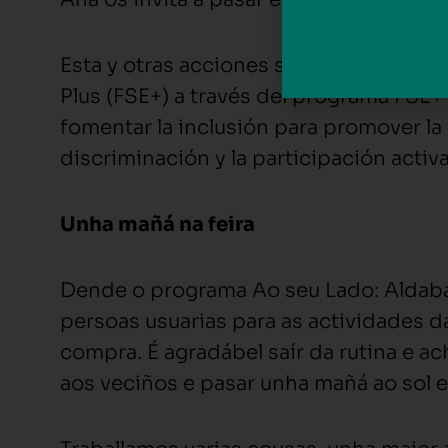
Esta y otras acciones son financiadas 
Plus (FSE+) a través del programa FSE+
fomentar la inclusión para promover la
discriminación y la participación activa
Unha mañá na feira
Dende o programa Ao seu Lado: Aldaba
persoas usuarias para as actividades da
compra. É agradábel saír da rutina e ac
aos veciños e pasar unha mañá ao sol 