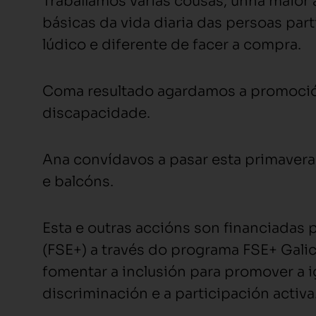
Traballamos varias cousas, unha maior
básicas da vida diaria das persoas par
lúdico e diferente de facer a compra.
Coma resultado agardamos a promoción
discapacidade.
Ana convídavos a pasar esta primavera
e balcóns.
Esta e outras accións son financiadas
(FSE+) a través do programa FSE+ Gali
fomentar a inclusión para promover a 
discriminación e a participación activa