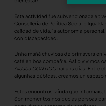
bienestar!
Esta actividad fue subvencionada a tra
Consellería de Política Social e Igualda
calidad de vida, la autonomía personal, 
con discapacidad.
Unha mañá chuviosa de primavera en Vi
café en boa compañía. Así o vivimos o
Aldaba CONTIGO
hai uns días. Entre c
algunhas dúbidas, creamos un espazo 
Estes encontros, aínda que informais,
Son momentos nos que as persoas parti