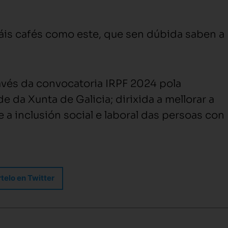
is cafés como este, que sen dúbida saben a
avés da convocatoria IRPF 2024 pola
de da Xunta de Galicia; dirixida a mellorar a
e a inclusión social e laboral das persoas con
elo en Twitter