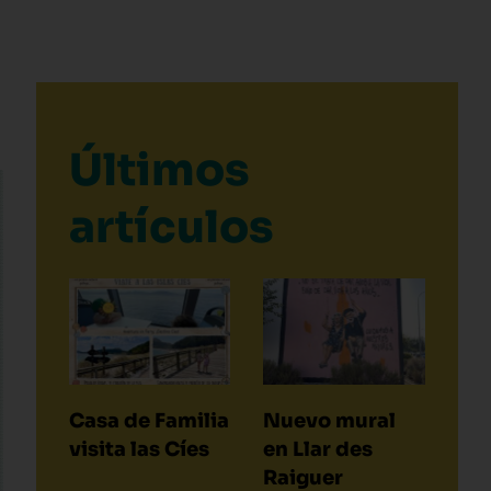
Últimos
artículos
Casa de Familia
Nuevo mural
visita las Cíes
en Llar des
Raiguer