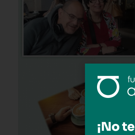
¡No te