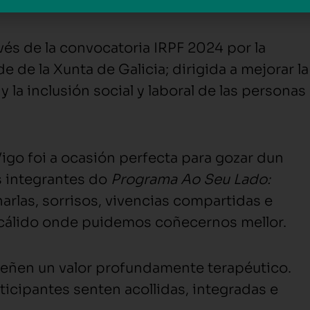
vés de la convocatoria IRPF 2024 por la
de de la Xunta de Galicia; dirigida a mejorar la
y la inclusión social y laboral de las personas
go foi a ocasión perfecta para gozar dun
s integrantes do
Programa Ao Seu Lado:
harlas, sorrisos, vivencias compartidas e
cálido onde puidemos coñecernos mellor.
 teñen un valor profundamente terapéutico.
cipantes senten acollidas, integradas e