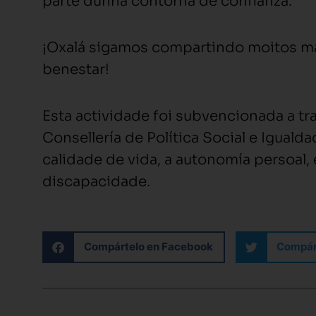
parte dunha contorna de confianza.
¡Oxalá sigamos compartindo moitos má
benestar!
Esta actividade foi subvencionada a tr
Consellería de Política Social e Igualda
calidade de vida, a autonomía persoal, 
discapacidade.
Compártelo en Facebook
Compárt