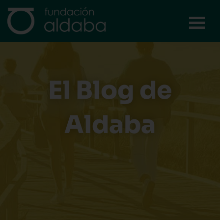
Ir
al
contenido
El Blog de
Aldaba