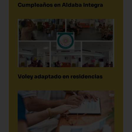
Cumpleaños en Aldaba Integra
Voley adaptado en residencias