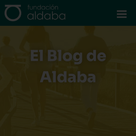
Ir
al
contenido
El Blog de
Aldaba