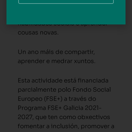
autoestima e a confianza, e
permiten desenvolver
habilidades sociais e aprender
cousas novas.
Un ano máis de compartir,
aprender e medrar xuntos.
Esta actividade está financiada
parcialmente polo Fondo Social
Europeo (FSE+) a través do
Programa FSE+ Galicia 2021-
2027, que ten como obxectivos
fomentar a inclusión, promover a