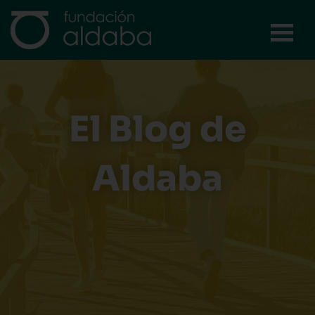
Ir
al
contenido
El Blog de
Aldaba