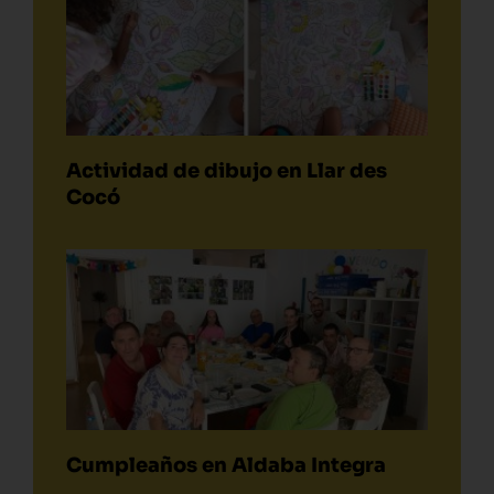
Actividad de dibujo en Llar des
Cocó
Cumpleaños en Aldaba Integra