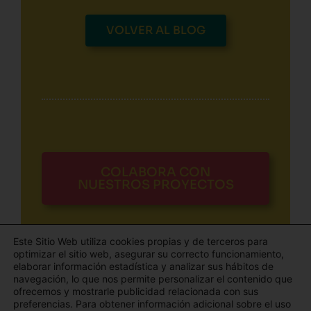
VOLVER AL BLOG
COLABORA CON
NUESTROS PROYECTOS
Este Sitio Web utiliza cookies propias y de terceros para
optimizar el sitio web, asegurar su correcto funcionamiento,
elaborar información estadística y analizar sus hábitos de
navegación, lo que nos permite personalizar el contenido que
ofrecemos y mostrarle publicidad relacionada con sus
Todos los derechos © 2026 El Blog de Aldaba | Funciona gracias
preferencias. Para obtener información adicional sobre el uso