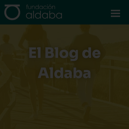
Ir
al
contenido
El Blog de
Aldaba