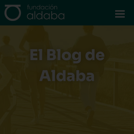
Ir
al
contenido
El Blog de
Aldaba