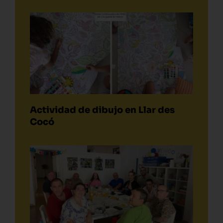
Actividad de dibujo en Llar des
Cocó