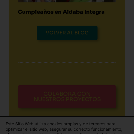
Cumpleaños en Aldaba Integra
VOLVER AL BLOG
COLABORA CON
NUESTROS PROYECTOS
Este Sitio Web utiliza cookies propias y de terceros para
optimizar el sitio web, asegurar su correcto funcionamiento,