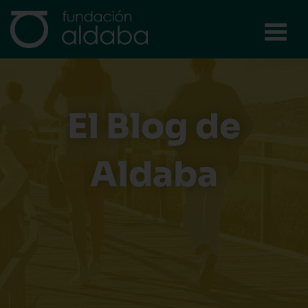
Ir
al
contenido
El Blog de
Aldaba