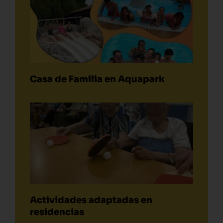
Casa de Familia en Aquapark
Actividades adaptadas en
residencias