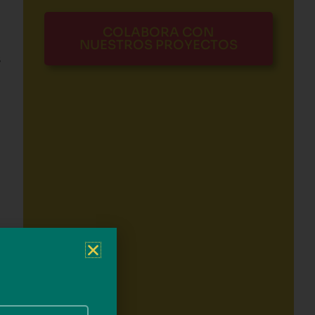
COLABORA CON
NUESTROS PROYECTOS
s