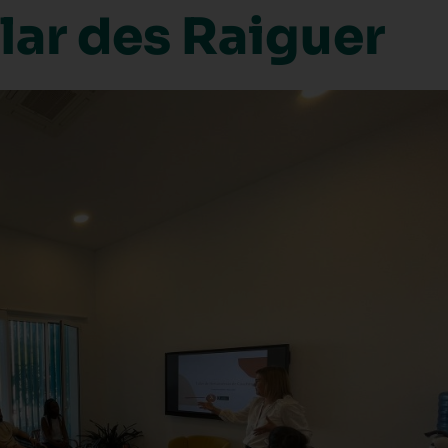
lar des Raiguer