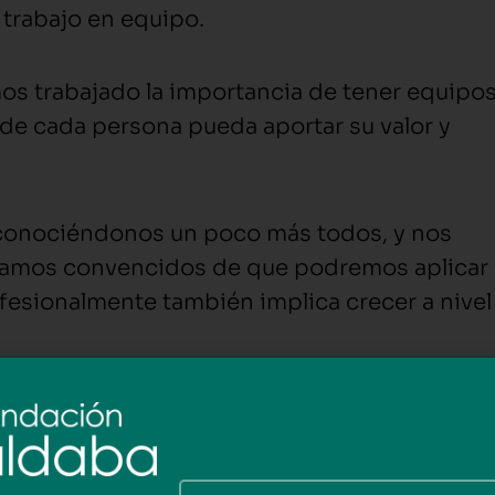
l trabajo en equipo.
s trabajado la importancia de tener equipo
de cada persona pueda aportar su valor y
conociéndonos un poco más todos, y nos
tamos convencidos de que podremos aplicar
ofesionalmente también implica crecer a nivel
 en la manera de pensar, comunicar-nos i
tre dia a dia laboral i personal.