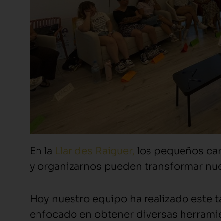
En la
Llar des Raiguer,
los pequeños cam
y organizarnos pueden transformar nuest
Hoy nuestro equipo ha realizado este ta
enfocado en obtener diversas herramien