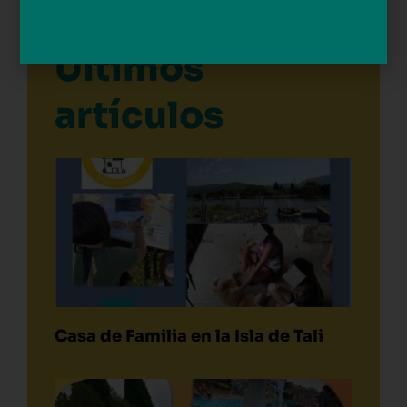
Últimos
artículos
Casa de Familia en la Isla de Tali