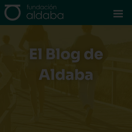
Ir
al
contenido
El Blog de
Aldaba