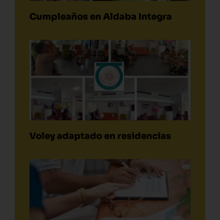
Cumpleaños en Aldaba Integra
Voley adaptado en residencias