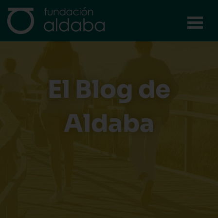
Ir
al
contenido
El Blog de
Aldaba