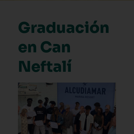
Graduación
en Can
Neftalí