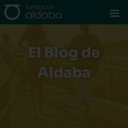
Ir
al
contenido
El Blog de
Aldaba