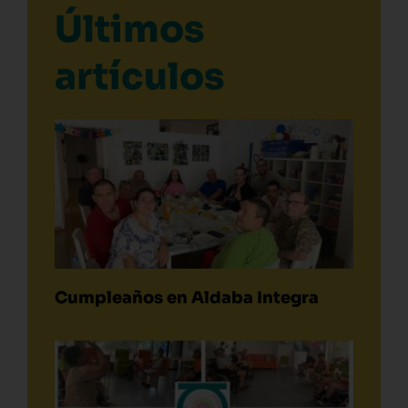
Últimos
artículos
Cumpleaños en Aldaba Integra