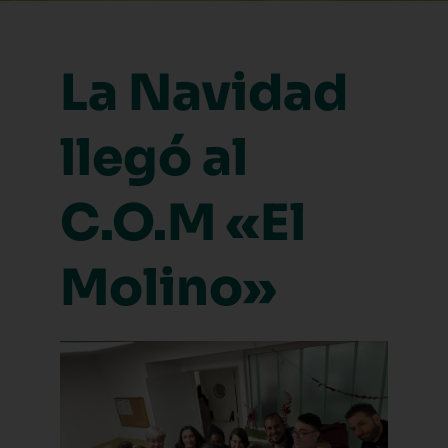
La Navidad
llegó al
C.O.M «El
Molino»