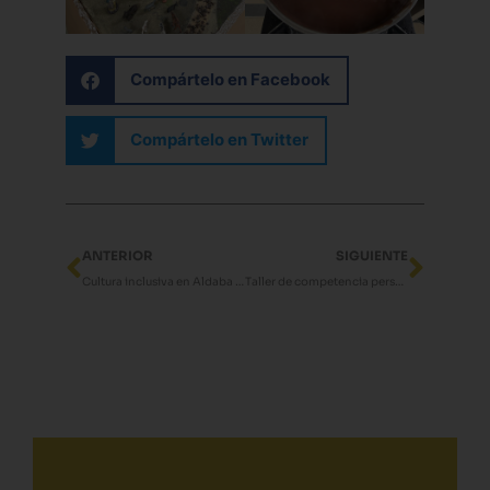
Compártelo en Facebook
Compártelo en Twitter
Ant
Sigui
ANTERIOR
SIGUIENTE
Cultura inclusiva en Aldaba Contigo
Taller de competencia personal