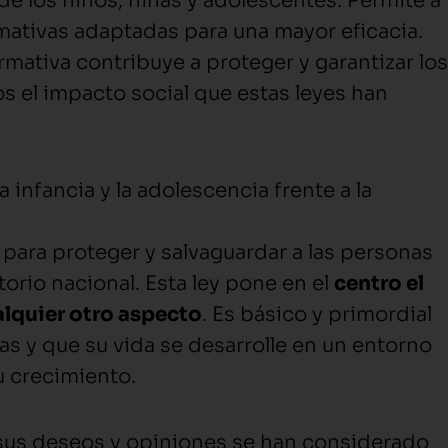
 de los niños, niñas y adolescentes. Permite a
ativas adaptadas para una mayor eficacia.
ativa contribuye a proteger y garantizar los
 el impacto social que estas leyes han
a infancia y la adolescencia frente a la
 para proteger y salvaguardar a las personas
orio nacional. Esta ley pone en el
centro el
alquier otro aspecto
. Es básico y primordial
s y que su vida se desarrolle en un entorno
su crecimiento.
 sus deseos y opiniones se han considerado