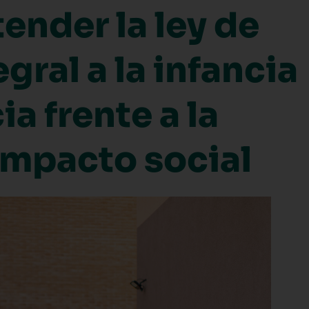
ender la ley de
gral a la infancia
ia frente a la
 impacto social