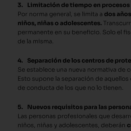
3.
Limitación de tiempo en procesos
Por norma general, se limita a
dos años
niños, niñas o adolescentes.
Transcurr
permanente en su beneficio. Solo el fis
de la misma.
4.
Separación de los centros de
prot
Se establece una nueva normativa de c
Esto supone la separación de aquellos
de conducta de los que no lo tienen.
5.
Nuevos requisitos para
las person
Las personas profesionales que desarro
niños, niñas y adolescentes, deberán
c