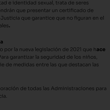
tad e identidad sexual, trata de seres
ndrán que presentar un certificado de
Justicia que garantice que no figuran en el
ales
.
ia
 por la nueva legislación de 2021 que h
ace
 Para garantizar la seguridad de los niños,
ie de medidas entre las que destacan las
aboración de todas las Administraciones para
ia.