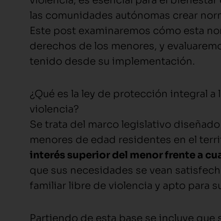
violencia, es esencial para el bienestar
las comunidades autónomas crear norm
Este post examinaremos cómo esta norm
derechos de los menores, y evaluaremos
tenido desde su implementación.
¿Qué es la ley de protección integral a l
violencia?
Se trata del marco legislativo diseñado
menores de edad residentes en el territ
interés superior del menor frente a cu
que sus necesidades se vean satisfecha
familiar libre de violencia y apto para 
Partiendo de esta base se incluye que