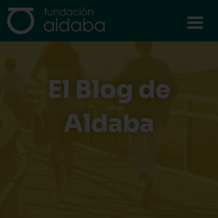
Ir
al
contenido
El Blog de
Aldaba