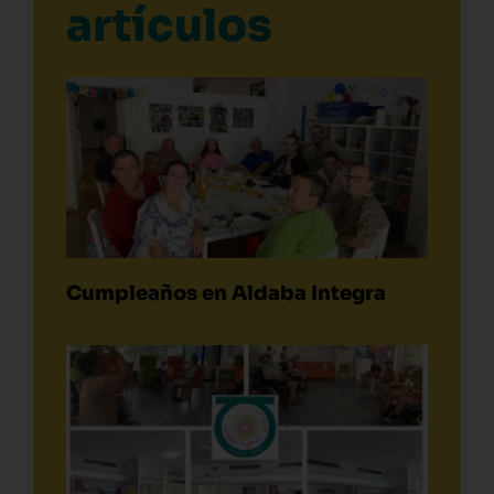
artículos
Cumpleaños en Aldaba Integra