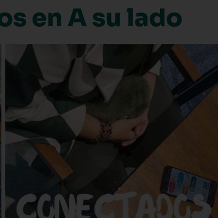
s en A su lado