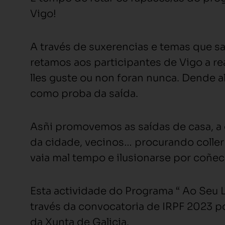
Vigo!
A través de suxerencias e temas que 
retamos aos participantes de Vigo a rea
lles guste ou non foran nunca. Dende al
como proba da saída.
Asñi promovemos as saídas de casa, a 
da cidade, vecinos… procurando coller o
vaia mal tempo e ilusionarse por coñec
Esta actividade do Programa “ Ao Seu
través da convocatoria de IRPF 2023 po
da Xunta de Galicia.