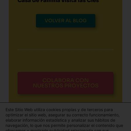
Casa de Familia visita las Cíes
VOLVER AL BLOG
COLABORA CON
NUESTROS PROYECTOS
Este Sitio Web utiliza cookies propias y de terceros para
optimizar el sitio web, asegurar su correcto funcionamiento,
elaborar información estadística y analizar sus hábitos de
navegación, lo que nos permite personalizar el contenido que
ofrecemos y mostrarle publicidad relacionada con sus