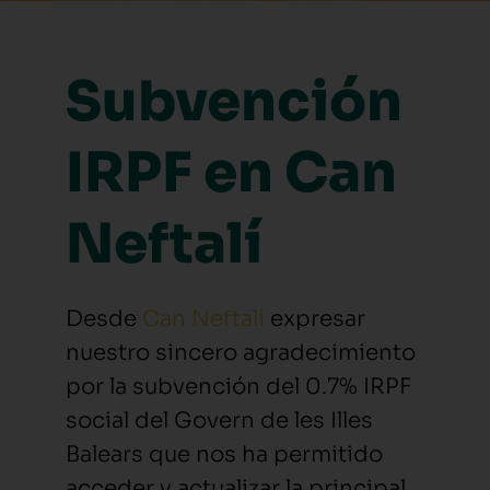
Subvención
IRPF en Can
Neftalí
Desde
Can Neftalí
expresar
nuestro sincero agradecimiento
por la subvención del 0.7% IRPF
social del Govern de les Illes
Balears que nos ha permitido
acceder y actualizar la principal