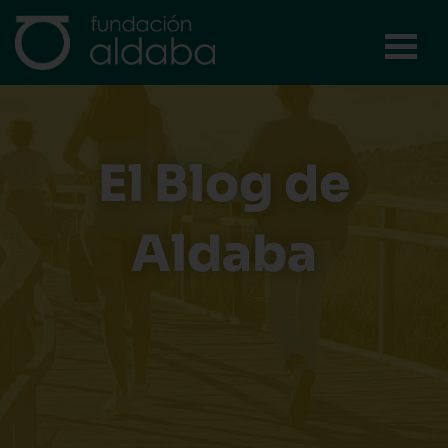
Ir
al
contenido
El Blog de
Aldaba