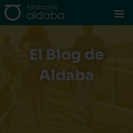
Ir
al
contenido
El Blog de
Aldaba