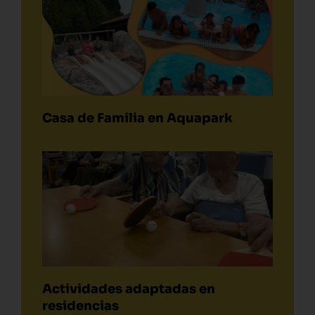
Casa de Familia en Aquapark
Actividades adaptadas en
residencias