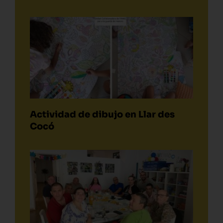
Actividad de dibujo en Llar des
Cocó