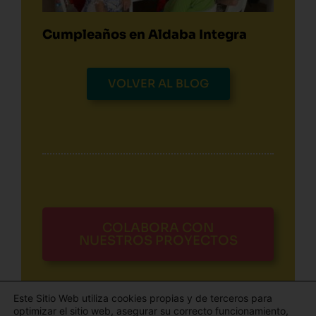
Cumpleaños en Aldaba Integra
VOLVER AL BLOG
COLABORA CON
NUESTROS PROYECTOS
Este Sitio Web utiliza cookies propias y de terceros para
optimizar el sitio web, asegurar su correcto funcionamiento,