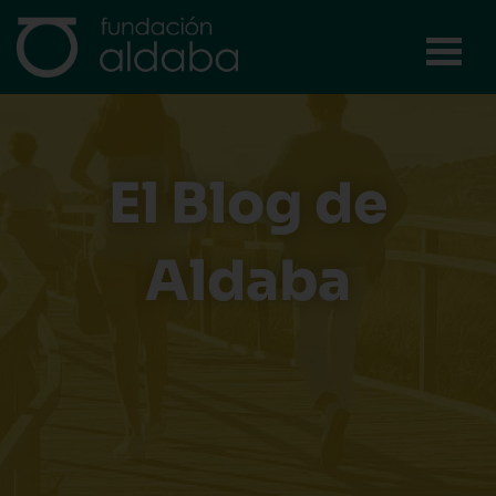
Ir
al
contenido
El Blog de
Aldaba