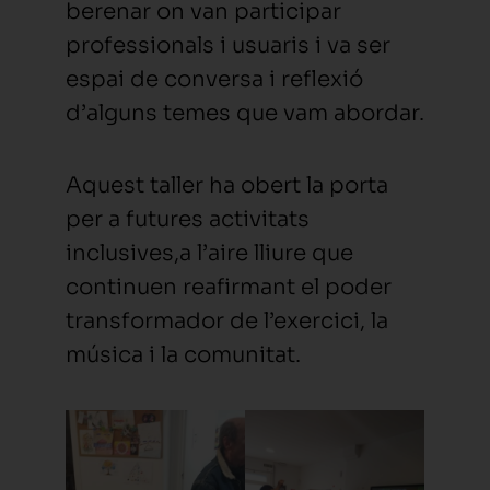
berenar on van participar
professionals i usuaris i va ser
espai de conversa i reflexió
d’alguns temes que vam abordar.
Aquest taller ha obert la porta
per a futures activitats
inclusives,a l’aire lliure que
continuen reafirmant el poder
transformador de l’exercici, la
música i la comunitat.