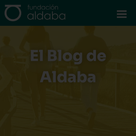
Ir
al
contenido
El Blog de
Aldaba