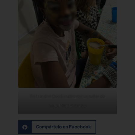
En Llar des Cocó realizaron un taller de
maquillaje artístico
Compártelo en Facebook