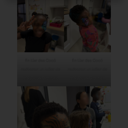
En Llar des Cocó
En Llar des Cocó
realizaron un taller de
realizaron un taller de
maquillaje artístico
maquillaje artístico