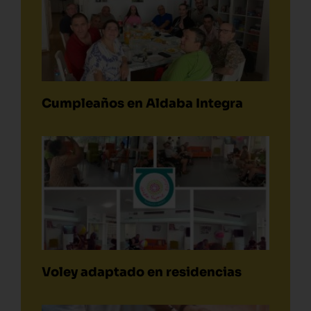
Cumpleaños en Aldaba Integra
Voley adaptado en residencias