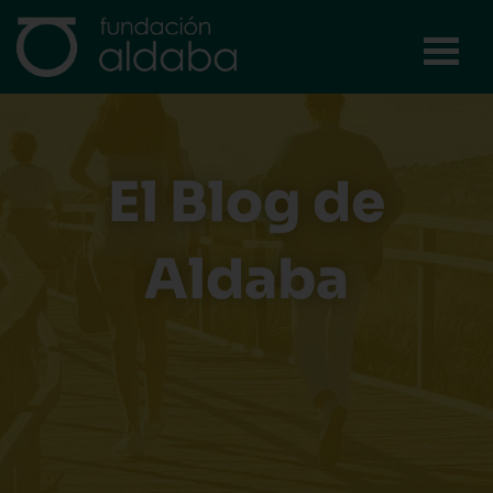
Ir
al
contenido
El Blog de
Aldaba