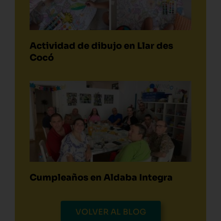
Actividad de dibujo en Llar des
Cocó
Cumpleaños en Aldaba Integra
VOLVER AL BLOG