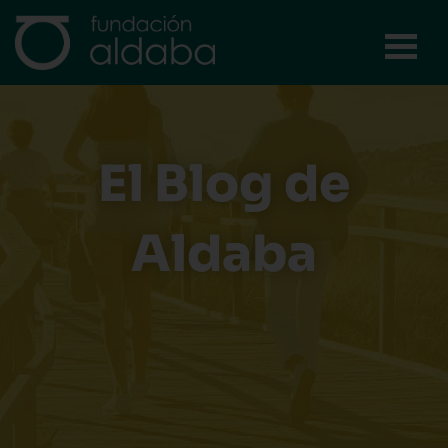
Ir
al
contenido
El Blog de
Aldaba