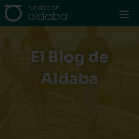
Ir
al
contenido
El Blog de
Aldaba