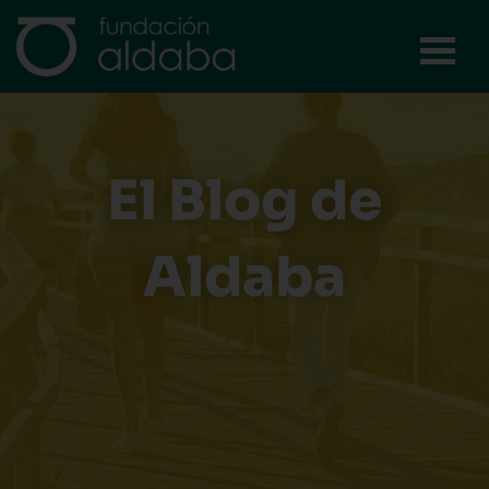
Ir
al
contenido
El Blog de
Aldaba