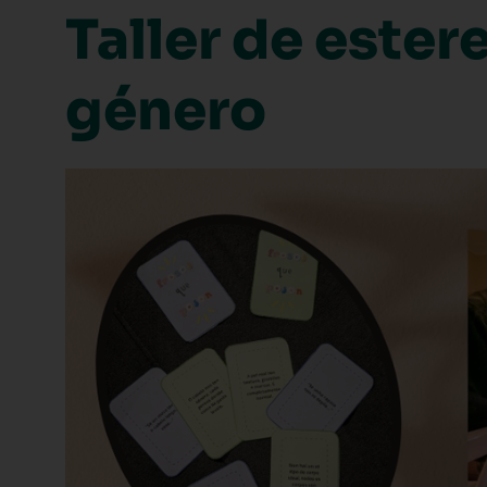
Taller de ester
género