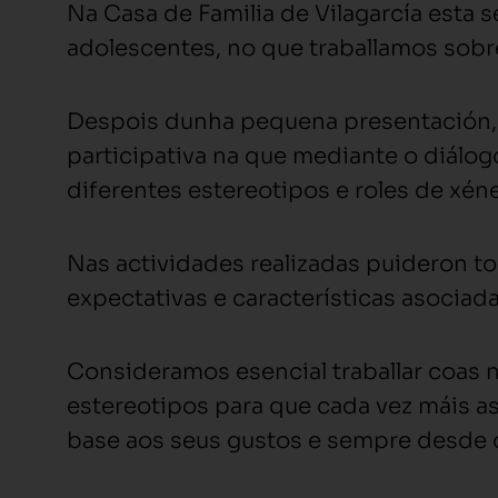
Na Casa de Familia de Vilagarcía esta s
adolescentes, no que traballamos sobre
Despois dunha pequena presentación, 
participativa na que mediante o diál
diferentes estereotipos e roles de xén
Nas actividades realizadas puideron t
expectativas e características asociad
Consideramos esencial traballar coas 
estereotipos para que cada vez máis a
base aos seus gustos e sempre desde 