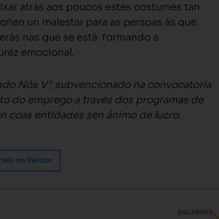
ixar atrás aos poucos estes costumes tan
oñen un malestar para as persoas ás que
erás nas que se está formando a
urez emocional.
endo Nós V”, subvencionado na convocatoria
nto do emprego a través dos programas de
n coas entidades sen ánimo de lucro.
elo en Twitter
SIGUIENTE