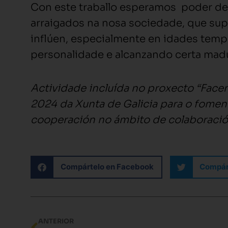
Con este traballo esperamos poder de
arraigados na nosa sociedade, que sup
inflúen, especialmente en idades temp
personalidade e alcanzando certa mad
Actividade incluída no proxecto “Fac
2024 da Xunta de Galicia para o fome
cooperación no ámbito de colaboració
Compártelo en Facebook
Compárt
Ant
ANTERIOR