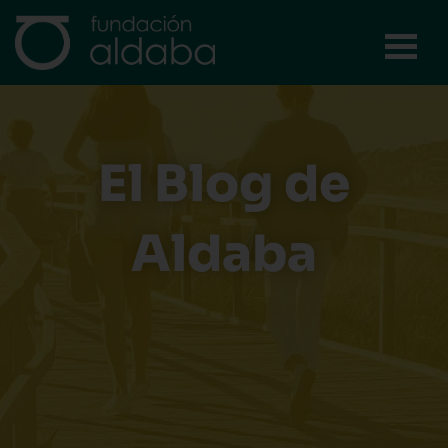
Ir
al
contenido
El Blog de
Aldaba