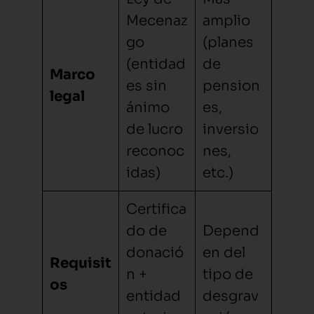
Mecenaz
amplio
go
(planes
(entidad
de
Marco
es sin
pension
legal
ánimo
es,
de lucro
inversio
reconoc
nes,
idas)
etc.)
Certifica
do de
Depend
donació
en del
Requisit
n +
tipo de
os
entidad
desgrav