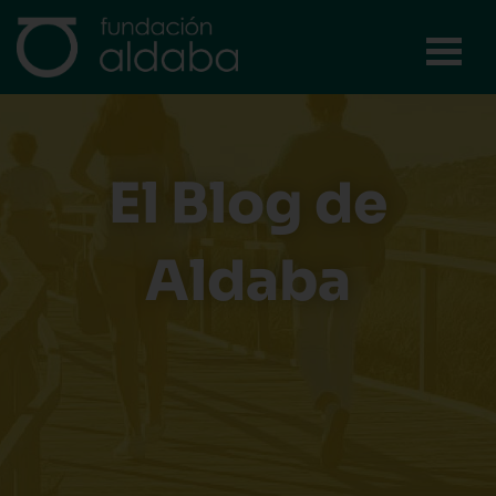
Ir
al
contenido
El Blog de
Aldaba