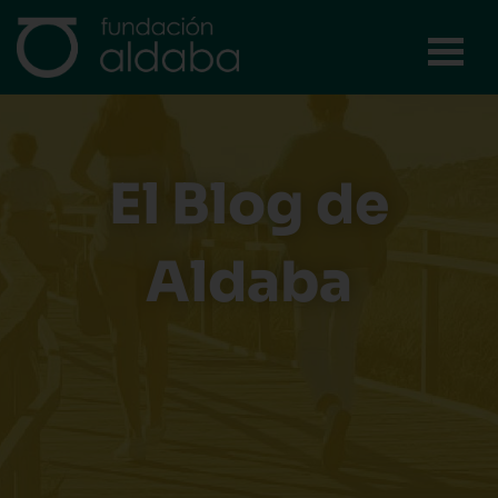
Ir
al
contenido
El Blog de
Aldaba