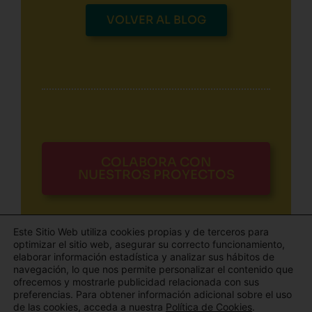
VOLVER AL BLOG
COLABORA CON
NUESTROS PROYECTOS
Este Sitio Web utiliza cookies propias y de terceros para
optimizar el sitio web, asegurar su correcto funcionamiento,
elaborar información estadística y analizar sus hábitos de
navegación, lo que nos permite personalizar el contenido que
ofrecemos y mostrarle publicidad relacionada con sus
Todos los derechos © 2026 El Blog de Aldaba | Funciona gracias
preferencias. Para obtener información adicional sobre el uso
de las cookies, acceda a nuestra
Política de Cookies
.
a
Tema Astra para WordPress