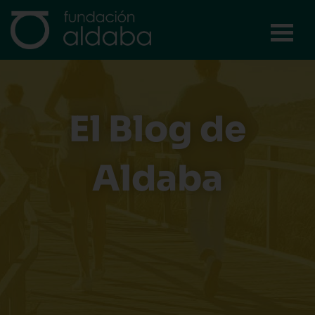
Ir
al
contenido
El Blog de
Aldaba