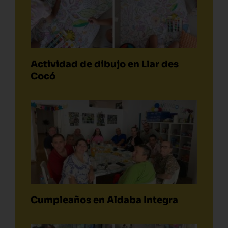
Actividad de dibujo en Llar des
Cocó
Cumpleaños en Aldaba Integra