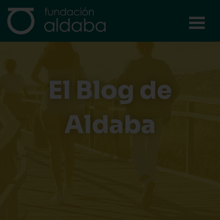
Ir
al
contenido
El Blog de
Aldaba