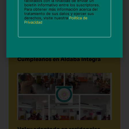
facilitados con la finalidad de enviar un
boletín informativo entre los suscriptores.
Para obtener más información acerca del
tratamiento de sus datos y ejercer sus
derechos, visite nuestra
Política de
Privacidad
Cumpleaños en Aldaba Integra