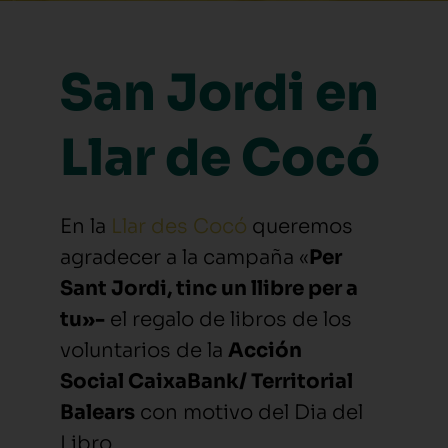
San Jordi en
Llar de Cocó
En la
Llar des Cocó
queremos
agradecer a la campaña «
Per
Sant Jordi, tinc un llibre per a
tu»-
el regalo de libros de los
voluntarios de la
Acción
Social CaixaBank/ Territorial
Balears
con motivo del Dia del
Libro.