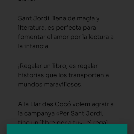
Sant Jordi, llena de magia y
literatura, es perfecta para
fomentar el amor por la lectura a
la infancia
¡Regalar un libro, es regalar
historias que los transporten a
mundos maravillosos!
A la Llar des Cocó volem agrair a
la campanya «Per Sant Jordi,
tinc un llibre per a tu»- el regal
de llibres dels voluntaris de