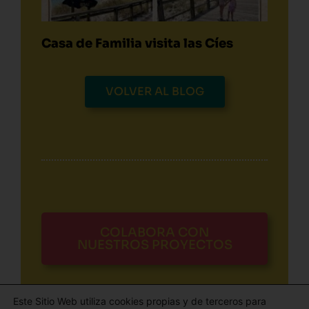
Casa de Familia visita las Cíes
VOLVER AL BLOG
COLABORA CON
NUESTROS PROYECTOS
Este Sitio Web utiliza cookies propias y de terceros para