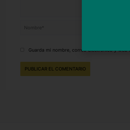
Nombre*
Guarda mi nombre, correo electrónico y web 