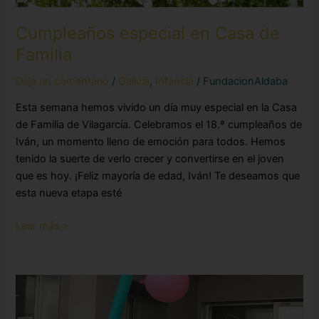
Cumpleaños especial en Casa de
Familia
Deja un comentario
/
Galicia
,
Infancia
/
FundacionAldaba
Esta semana hemos vivido un día muy especial en la Casa
de Familia de Vilagarcía. Celebramos el 18.º cumpleaños de
Iván, un momento lleno de emoción para todos. Hemos
tenido la suerte de verlo crecer y convertirse en el joven
que es hoy. ¡Feliz mayoría de edad, Iván! Te deseamos que
esta nueva etapa esté
Leer más »
El
juego
es