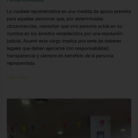
La curatela representativa es una medida de apoyo prevista
para aquellas personas que, por determinadas
circunstancias, necesitan que otra persona actúe en su
nombre en los ámbitos establecidos por una resolución
judicial. Asumir este cargo implica una serie de deberes
legales que deben ejercerse con responsabilidad,
transparencia y siempre en beneficio de la persona
representada.
Leer más »
Tenis
de
mesa
en
residencias