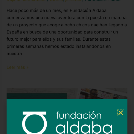
Hace poco más de un mes, en Fundación Aldaba
comenzamos una nueva aventura con la puesta en marcha
de un proyecto que acoge a ocho chicos que han llegado a
España en busca de una oportunidad para construir un
futuro mejor para ellos y sus familias. Durante estas
primeras semanas hemos estado instalándonos en
nuestra
Leer más »
Pequeños
pasos,
grandes
avances