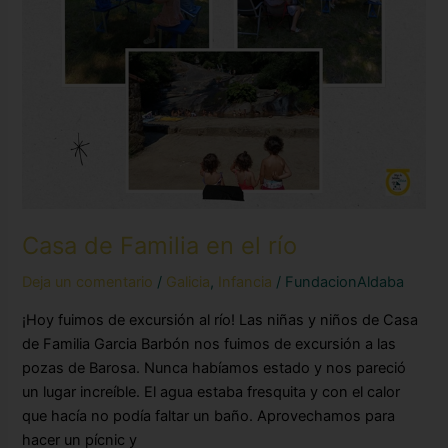
Casa de Familia en el río
Deja un comentario
/
Galicia
,
Infancia
/
FundacionAldaba
¡Hoy fuimos de excursión al río! Las niñas y niños de Casa
de Familia Garcia Barbón nos fuimos de excursión a las
pozas de Barosa. Nunca habíamos estado y nos pareció
un lugar increíble. El agua estaba fresquita y con el calor
que hacía no podía faltar un baño. Aprovechamos para
hacer un pícnic y