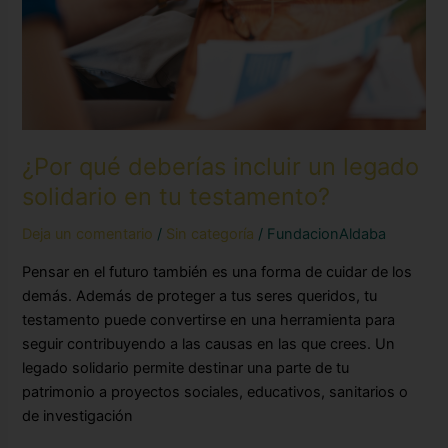
solidario
en
tu
testamento?
¿Por qué deberías incluir un legado
solidario en tu testamento?
Deja un comentario
/
Sin categoría
/
FundacionAldaba
Pensar en el futuro también es una forma de cuidar de los
demás. Además de proteger a tus seres queridos, tu
testamento puede convertirse en una herramienta para
seguir contribuyendo a las causas en las que crees. Un
legado solidario permite destinar una parte de tu
patrimonio a proyectos sociales, educativos, sanitarios o
de investigación