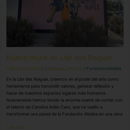
Nuevo mural en Llar des Raiguer
Deja un comentario
/
Baleares
,
Infancia
/
FundacionAldaba
En la Llar des Raiguer, creemos en el poder del arte como
herramienta para transmitir valores, generar reflexión y
hacer de nuestros espacios lugares más humanos.
Nuevamente hemos tenido la enorme suerte de contar con
el talento de Carolina Adán Caro, que ha vuelto a
transformar una pared de la Fundación Aldaba en una obra
Leer más »