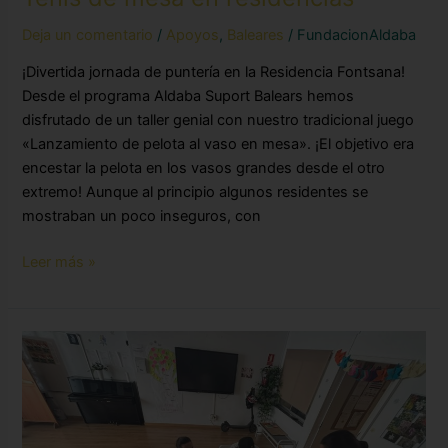
Deja un comentario
/
Apoyos
,
Baleares
/
FundacionAldaba
¡Divertida jornada de puntería en la Residencia Fontsana!
Desde el programa Aldaba Suport Balears hemos
disfrutado de un taller genial con nuestro tradicional juego
«Lanzamiento de pelota al vaso en mesa». ¡El objetivo era
encestar la pelota en los vasos grandes desde el otro
extremo! Aunque al principio algunos residentes se
mostraban un poco inseguros, con
Leer más »
Taller
de
pintura
en
Llaflor