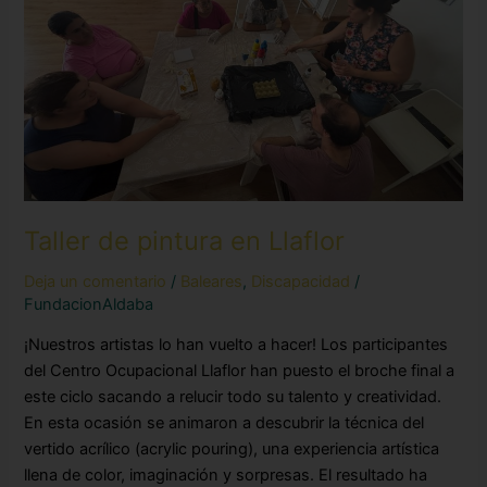
Taller de pintura en Llaflor
Deja un comentario
/
Baleares
,
Discapacidad
/
FundacionAldaba
¡Nuestros artistas lo han vuelto a hacer! Los participantes
del Centro Ocupacional Llaflor han puesto el broche final a
este ciclo sacando a relucir todo su talento y creatividad.
En esta ocasión se animaron a descubrir la técnica del
vertido acrílico (acrylic pouring), una experiencia artística
llena de color, imaginación y sorpresas. El resultado ha