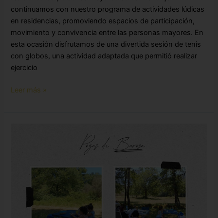
continuamos con nuestro programa de actividades lúdicas
en residencias, promoviendo espacios de participación,
movimiento y convivencia entre las personas mayores. En
esta ocasión disfrutamos de una divertida sesión de tenis
con globos, una actividad adaptada que permitió realizar
ejercicio
Leer más »
Casa
de
Familia
en
el
río