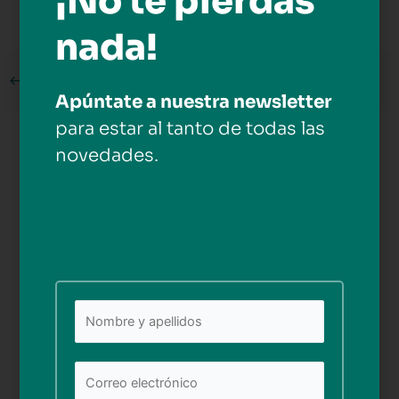
¡No te pierdas
nada!
←
Medios anterior
Apúntate a nuestra newsletter
para estar al tanto de todas las
Deja una respuesta
novedades.
Tu dirección de correo electrónico no será publicada.
Los campos obligatorios están marcados con
*
Comentario
*