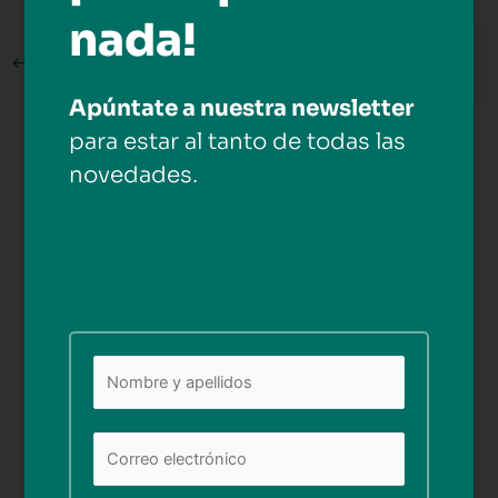
nada!
←
Medios anterior
Apúntate a nuestra newsletter
para estar al tanto de todas las
Deja una respuesta
novedades.
Tu dirección de correo electrónico no será publicada.
Los campos obligatorios están marcados con
*
Comentario
*