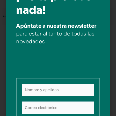
nada!
←
Medios anterior
Apúntate a nuestra newsletter
para estar al tanto de todas las
Deja una respuesta
novedades.
Tu dirección de correo electrónico no será publicada.
Los campos obligatorios están marcados con
*
Comentario
*