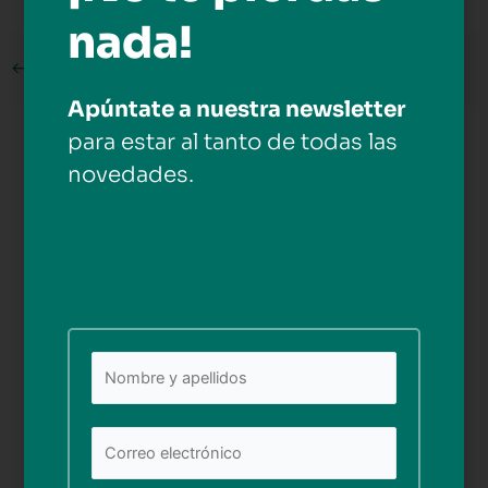
nada!
←
Medios anterior
Apúntate a nuestra newsletter
para estar al tanto de todas las
Deja una respuesta
novedades.
Tu dirección de correo electrónico no será publicada.
Los campos obligatorios están marcados con
*
Comentario
*