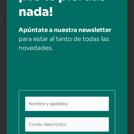
nada!
←
Medios anterior
Apúntate a nuestra newsletter
para estar al tanto de todas las
Deja una respuesta
novedades.
Tu dirección de correo electrónico no será publicada.
Los campos obligatorios están marcados con
*
Comentario
*