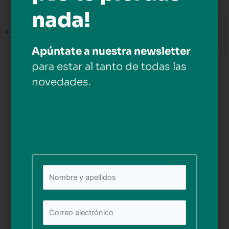
nada!
←
Medios anterior
Apúntate a nuestra newsletter
para estar al tanto de todas las
Deja una respuesta
novedades.
Tu dirección de correo electrónico no será publicada.
Los campos obligatorios están marcados con
*
Comentario
*