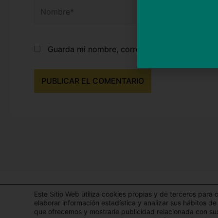
Nombre*
Guarda mi nombre, correo electrónico y web 
Todos los derecho
Este Sitio Web utiliza cookies propias y de terceros para 
elaborar información estadística y analizar sus hábitos d
que ofrecemos y mostrarle publicidad relacionada con sus