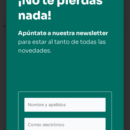
¡No te pierdas
nada!
←
Medios anterior
Apúntate a nuestra newsletter
para estar al tanto de todas las
Deja una respuesta
novedades.
Tu dirección de correo electrónico no será publicada.
Los campos obligatorios están marcados con
*
Comentario
*