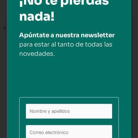
¡No te pierdas
nada!
←
Medios anterior
Apúntate a nuestra newsletter
para estar al tanto de todas las
Deja una respuesta
novedades.
Tu dirección de correo electrónico no será publicada.
Los campos obligatorios están marcados con
*
Comentario
*