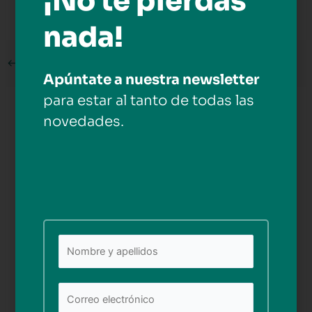
¡No te pierdas
nada!
←
Medios anterior
Apúntate a nuestra newsletter
para estar al tanto de todas las
Deja una respuesta
novedades.
Tu dirección de correo electrónico no será publicada.
Los campos obligatorios están marcados con
*
Comentario
*