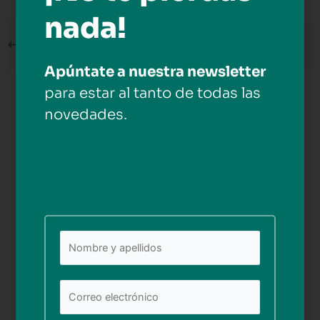
nada!
←
Medios anterior
Apúntate a nuestra newsletter
para estar al tanto de todas las
Deja una respuesta
novedades.
Tu dirección de correo electrónico no será publicada.
Los campos obligatorios están marcados con
*
Comentario
*