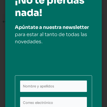
¡No te pierdas
nada!
←
Medios anterior
Apúntate a nuestra newsletter
para estar al tanto de todas las
Deja una respuesta
novedades.
Tu dirección de correo electrónico no será publicada.
Los campos obligatorios están marcados con
*
Comentario
*